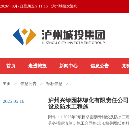
2026年8月7日星期五 9:11:16
泸州城投欢迎您!
首页
走进城投
新闻中心
信息公告
党
主页
>
信息公告
>
招标信息
>
泸州兴绿园林绿化有限责任公司关
2025-05-16
设及防水工程施
附件：1.2023年P项目桥面沥青铺设及防水工程
劳务招标清单 3.施工合同格式 4.相关图纸资料.