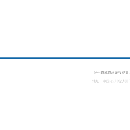
泸州市城市建设投资集团有
地址：中国-四川省泸州市江