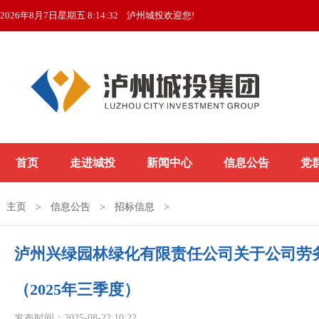
2026年8月7日星期五 8:14:34
泸州城投欢迎您!
首页
走进城投
新闻中心
信息公告
党
主页
>
信息公告
>
招标信息
>
泸州兴绿园林绿化有限责任公司关于公司劳
（2025年三季度）
发布时间：2025-08-22 10:22